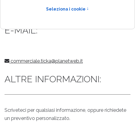
+39 055 735 0271
+39 055 735 1109
E-MAIL:
commerciale.ticka@planetweb.it
ALTRE INFORMAZIONI:
Scriveteci per qualsiasi informazione, oppure richiedete
un preventivo personalizzato.