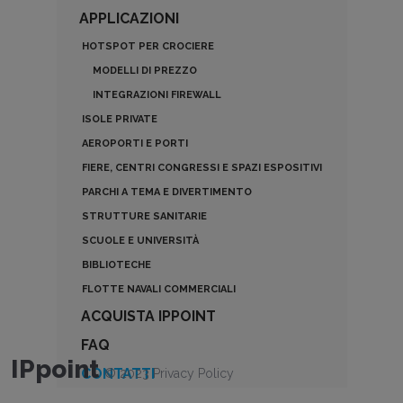
APPLICAZIONI
HOTSPOT PER CROCIERE
MODELLI DI PREZZO
INTEGRAZIONI FIREWALL
ISOLE PRIVATE
AEROPORTI E PORTI
FIERE, CENTRI CONGRESSI E SPAZI ESPOSITIVI
PARCHI A TEMA E DIVERTIMENTO
STRUTTURE SANITARIE
SCUOLE E UNIVERSITÀ
BIBLIOTECHE
FLOTTE NAVALI COMMERCIALI
ACQUISTA IPPOINT
FAQ
IPpoint
CONTATTI
©
2023
Privacy Policy